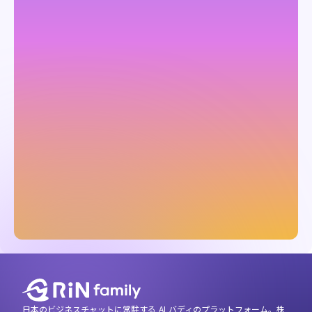
お問い合わせ
3分で分かる！
サービス紹介資料を
確認する
資料ダウンロード
日本のビジネスチャットに常駐する AI バディのプラットフォーム。株