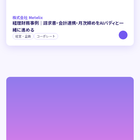
株式会社 Metelix
経理財務事例｜請求書・会計連携・月次締めをAIバディと一
緒に進める
経営・企画
コーポレート
詳しい内容の確認や
お見積りを依頼する