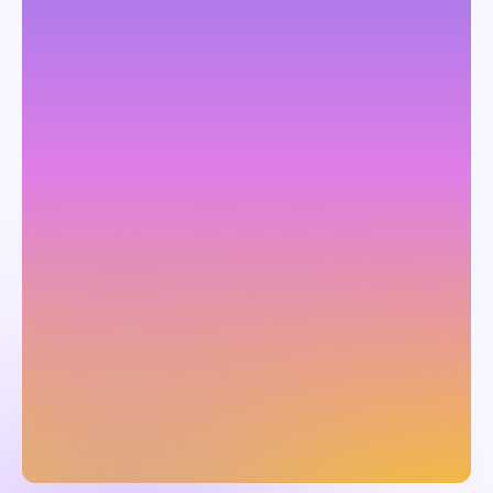
詳しい内容の確認や
お見積りを依頼する
お問い合わせ
3分で分かる！
サービス紹介資料を
確認する
資料ダウンロード