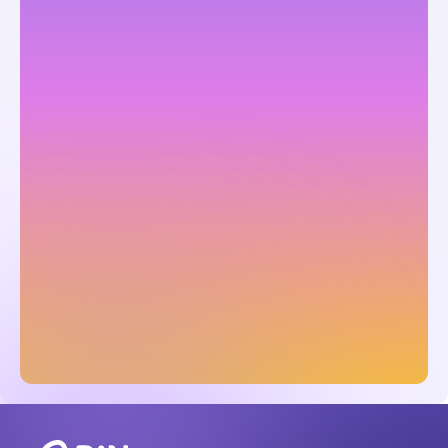
詳しい内容の確認や
お見積りを依頼する
お問い合わせ
3分で分かる！
サービス紹介資料を
確認する
資料ダウンロード