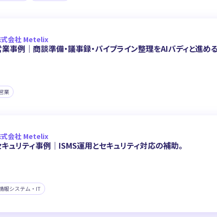
式会社 Metelix
営業事例｜商談準備・議事録・パイプライン整理をAIバディと進め
営業
式会社 Metelix
セキュリティ事例｜ISMS運用とセキュリティ対応の補助。
情報システム・IT