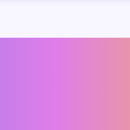
詳しい内容の確認や
サ
お見積りを依頼する
お問い合わせ