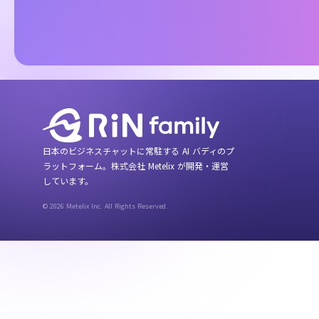
日本のビジネスチャットに常駐する AI バディのプ
ラットフォーム。株式会社 Metelix が開発・運営
しています。
© 2026 Metelix Inc. All Rights Reserved.