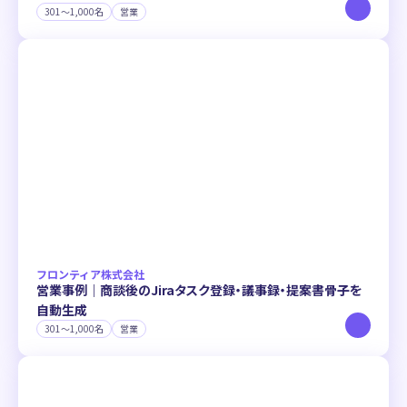
301〜1,000名
営業
フロンティア株式会社
営業事例｜商談後のJiraタスク登録・議事録・提案書骨子を
自動生成
301〜1,000名
営業