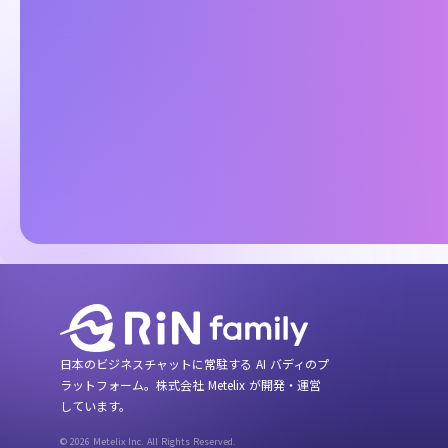
日本のビジネスチャットに常駐する AI バディのプ
ラットフォーム。株式会社 Metelix が開発・運営
しています。
© 2026 Metelix Inc. All Rights Reserved.