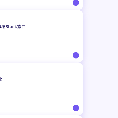
Slack窓口
化