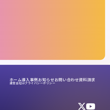
3分で分かる！
ービス紹介資料を確認する
資料ダウンロード
ホーム
導入事例
お知らせ
お問い合わせ
資料請求
運営会社
プライバシーポリシー