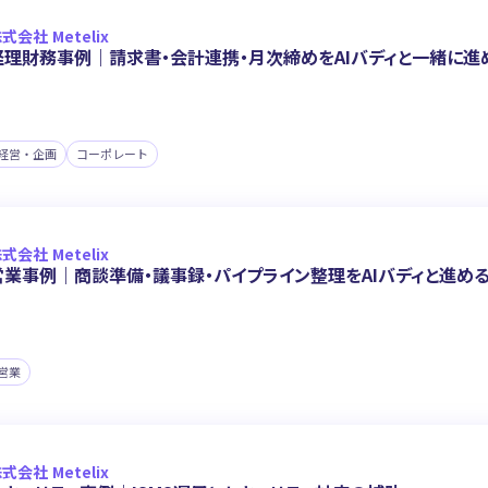
式会社 Metelix
経理財務事例｜請求書・会計連携・月次締めをAIバディと一緒に進
経営・企画
コーポレート
式会社 Metelix
営業事例｜商談準備・議事録・パイプライン整理をAIバディと進め
営業
式会社 Metelix