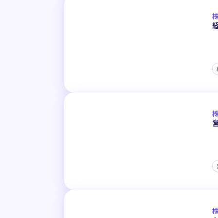
株
株
株