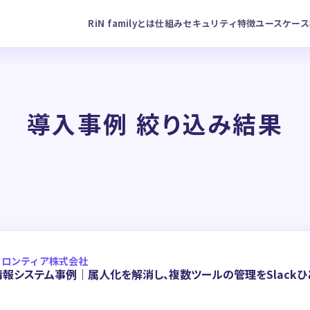
RiN familyとは
仕組み
セキュリティ
特徴
ユースケース
導入事例 絞り込み結果
フロンティア株式会社
情報システム事例｜属人化を解消し、複数ツールの管理をSlackひ