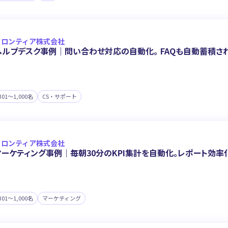
フロンティア株式会社
ヘルプデスク事例｜問い合わせ対応の自動化。 FAQも自動蓄積される
301〜1,000名
CS・サポート
フロンティア株式会社
マーケティング事例｜毎朝30分のKPI集計を自動化。レポート効率
301〜1,000名
マーケティング